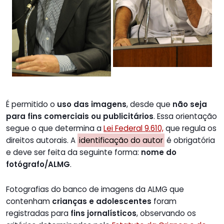
É permitido o
uso das imagens
, desde que
não seja
para fins comerciais ou publicitários
. Essa orientação
segue o que determina a
Lei Federal 9.610,
que regula os
direitos autorais. A
identificação do autor
é obrigatória
e deve ser feita da seguinte forma:
nome do
fotógrafo/ALMG
.
Fotografias do banco de imagens da ALMG que
contenham
crianças e adolescentes
foram
registradas para
fins jornalísticos
, observando os