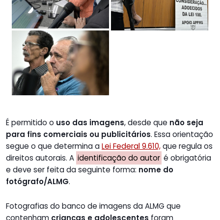
É permitido o
uso das imagens
, desde que
não seja
para fins comerciais ou publicitários
. Essa orientação
segue o que determina a
Lei Federal 9.610,
que regula os
direitos autorais. A
identificação do autor
é obrigatória
e deve ser feita da seguinte forma:
nome do
fotógrafo/ALMG
.
Fotografias do banco de imagens da ALMG que
contenham
crianças e adolescentes
foram