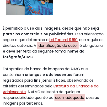
É permitido o
uso das imagens
, desde que
não seja
para fins comerciais ou publicitários
. Essa orientação
segue o que determina a
Lei Federal 9.610,
que regula os
direitos autorais. A
identificação do autor
é obrigatória
e deve ser feita da seguinte forma:
nome do
fotógrafo/ALMG
.
Fotografias do banco de imagens da ALMG que
contenham
crianças e adolescentes
foram
registradas para
fins jornalísticos
, observando os
critérios determinados pelo
Estatuto da Criança e do
Adolescente
. A ALMG se isenta de qualquer
responsabilidade quanto ao
uso inadequado
dessas
imagens por terceiros.