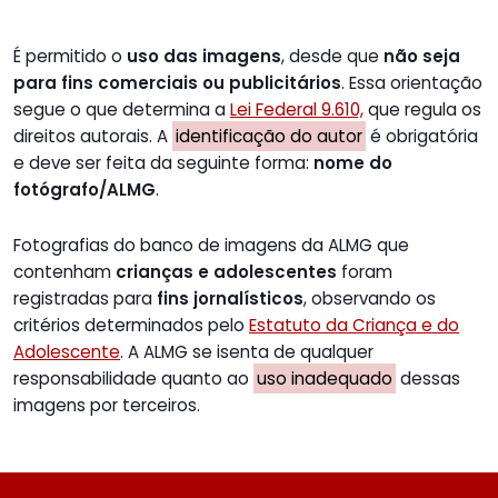
É permitido o
uso das imagens
, desde que
não seja
para fins comerciais ou publicitários
. Essa orientação
segue o que determina a
Lei Federal 9.610,
que regula os
direitos autorais. A
identificação do autor
é obrigatória
e deve ser feita da seguinte forma:
nome do
fotógrafo/ALMG
.
Fotografias do banco de imagens da ALMG que
contenham
crianças e adolescentes
foram
registradas para
fins jornalísticos
, observando os
critérios determinados pelo
Estatuto da Criança e do
Adolescente
. A ALMG se isenta de qualquer
responsabilidade quanto ao
uso inadequado
dessas
imagens por terceiros.