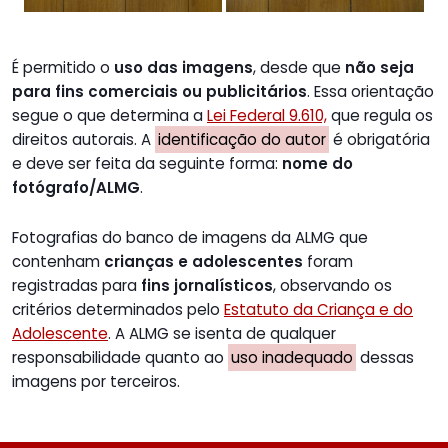
É permitido o
uso das imagens
, desde que
não seja
para fins comerciais ou publicitários
. Essa orientação
segue o que determina a
Lei Federal 9.610,
que regula os
direitos autorais. A
identificação do autor
é obrigatória
e deve ser feita da seguinte forma:
nome do
fotógrafo/ALMG
.
Fotografias do banco de imagens da ALMG que
contenham
crianças e adolescentes
foram
registradas para
fins jornalísticos
, observando os
critérios determinados pelo
Estatuto da Criança e do
Adolescente
. A ALMG se isenta de qualquer
responsabilidade quanto ao
uso inadequado
dessas
imagens por terceiros.