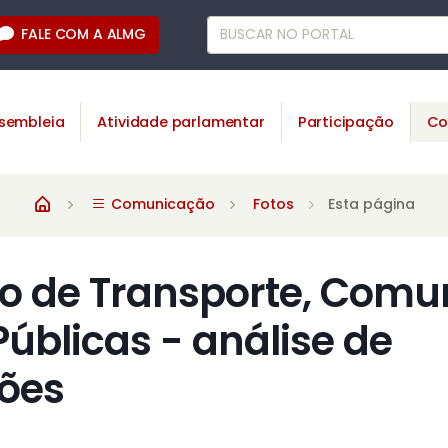
FALE COM A ALMG
sembleia
Atividade parlamentar
Participação
Co
Comunicação
Fotos
Esta página
o de Transporte, Comu
Públicas - análise de
ões