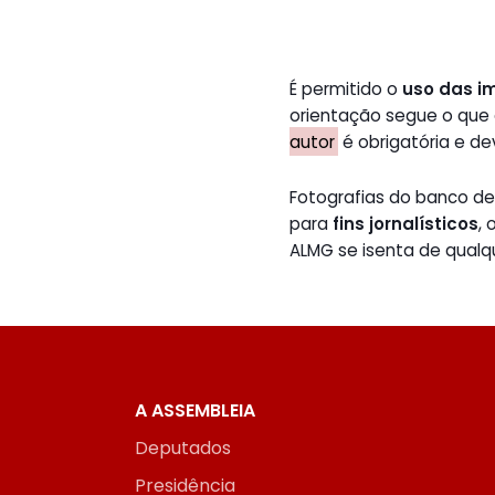
É permitido o
uso das i
orientação segue o que
autor
é obrigatória e de
Fotografias do banco 
para
fins jornalísticos
,
ALMG se isenta de qualq
A ASSEMBLEIA
Deputados
Presidência