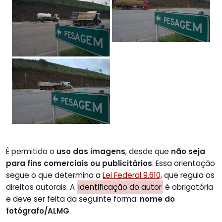
É permitido o
uso das imagens
, desde que
não seja
para fins comerciais ou publicitários
. Essa orientação
segue o que determina a
Lei Federal 9.610,
que regula os
direitos autorais. A
identificação do autor
é obrigatória
e deve ser feita da seguinte forma:
nome do
fotógrafo/ALMG
.