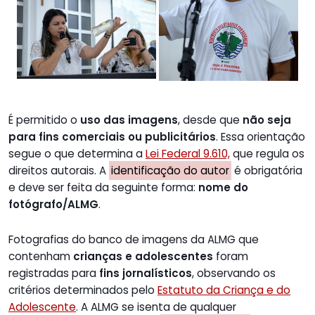
É permitido o
uso das imagens
, desde que
não seja
para fins comerciais ou publicitários
. Essa orientação
segue o que determina a
Lei Federal 9.610,
que regula os
direitos autorais. A
identificação do autor
é obrigatória
e deve ser feita da seguinte forma:
nome do
fotógrafo/ALMG
.
Fotografias do banco de imagens da ALMG que
contenham
crianças e adolescentes
foram
registradas para
fins jornalísticos
, observando os
critérios determinados pelo
Estatuto da Criança e do
Adolescente
. A ALMG se isenta de qualquer