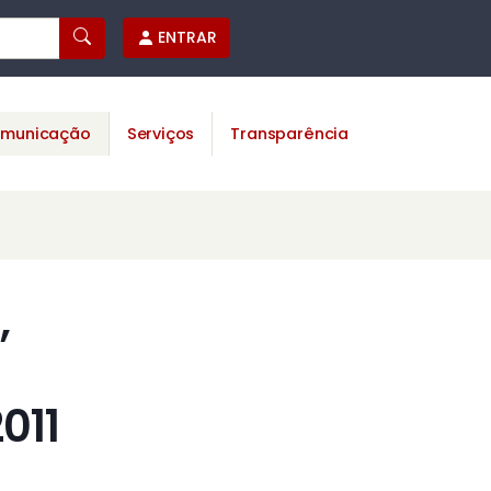
ENTRAR
municação
Serviços
Transparência
,
011