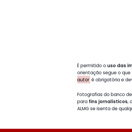
É permitido o
uso das i
orientação segue o que
autor
é obrigatória e de
Fotografias do banco 
para
fins jornalísticos
,
ALMG se isenta de qualq