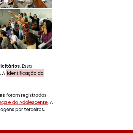
icitários
. Essa
. A
identificação do
tes
foram registradas
ança e do Adolescente
. A
gens por terceiros.