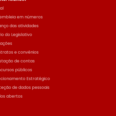
ial
embleia em números
anço das atividades
io do Legislativo
itações
tratos e convênios
stação de contas
cursos públicos
ecionamento Estratégico
teção de dados pessoais
os abertos