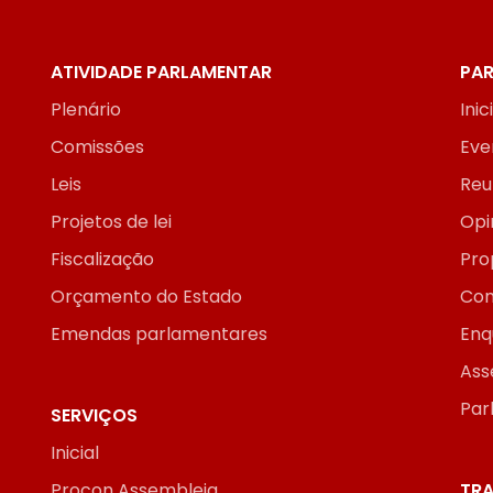
ATIVIDADE PARLAMENTAR
PAR
Plenário
Inic
Comissões
Eve
Leis
Reu
Projetos de lei
Opi
Fiscalização
Pro
Orçamento do Estado
Con
Emendas parlamentares
Enq
Ass
Par
SERVIÇOS
Inicial
Procon Assembleia
TRA