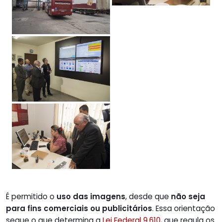
É permitido o
uso das imagens
, desde que
não seja
para fins comerciais ou publicitários
. Essa orientação
segue o que determina a
Lei Federal 9.610,
que regula os