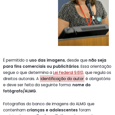
É permitido o
uso das imagens
, desde que
não seja
para fins comerciais ou publicitários
. Essa orientação
segue o que determina a
Lei Federal 9.610,
que regula os
direitos autorais. A
identificação do autor
é obrigatória
e deve ser feita da seguinte forma:
nome do
fotógrafo/ALMG
.
Fotografias do banco de imagens da ALMG que
contenham
crianças e adolescentes
foram