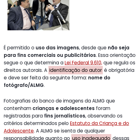
É permitido o
uso das imagens
, desde que
não seja
para fins comerciais ou publicitários
. Essa orientação
segue o que determina a
Lei Federal 9.610,
que regula os
direitos autorais. A
identificação do autor
é obrigatória
e deve ser feita da seguinte forma:
nome do
fotógrafo/ALMG
.
Fotografias do banco de imagens da ALMG que
contenham
crianças e adolescentes
foram
registradas para
fins jornalísticos
, observando os
critérios determinados pelo
Estatuto da Criança e do
Adolescente
. A ALMG se isenta de qualquer
responsabilidade quanto ao
uso inadequado
dessas