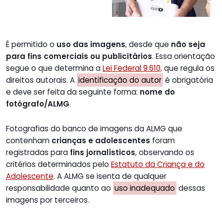
É permitido o
uso das imagens
, desde que
não seja
para fins comerciais ou publicitários
. Essa orientação
segue o que determina a
Lei Federal 9.610,
que regula os
direitos autorais. A
identificação do autor
é obrigatória
e deve ser feita da seguinte forma:
nome do
fotógrafo/ALMG
.
Fotografias do banco de imagens da ALMG que
contenham
crianças e adolescentes
foram
registradas para
fins jornalísticos
, observando os
critérios determinados pelo
Estatuto da Criança e do
Adolescente
. A ALMG se isenta de qualquer
responsabilidade quanto ao
uso inadequado
dessas
imagens por terceiros.