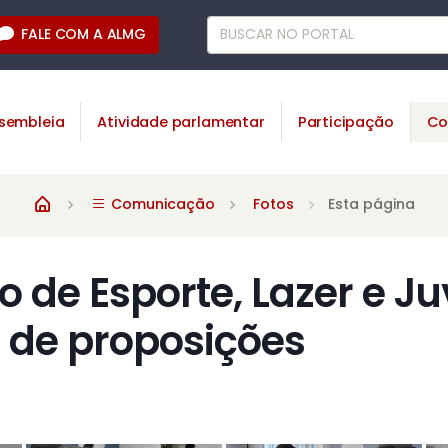
FALE COM A ALMG
sembleia
Atividade parlamentar
Participação
Co
Comunicação
Fotos
Esta página
 de Esporte, Lazer e J
e de proposições