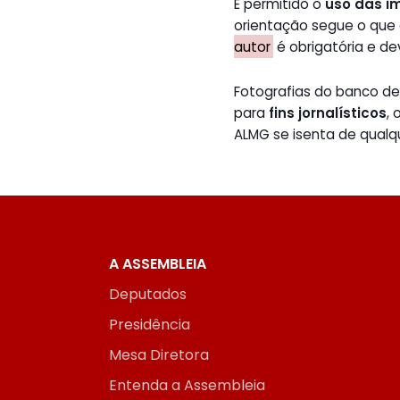
É permitido o
uso das i
orientação segue o que
autor
é obrigatória e de
Fotografias do banco 
para
fins jornalísticos
,
ALMG se isenta de qualq
A ASSEMBLEIA
Deputados
Presidência
Mesa Diretora
Entenda a Assembleia