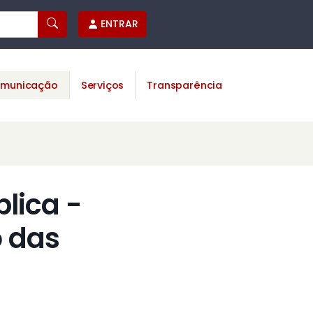
ENTRAR
municação
Serviços
Transparência
lica -
o das