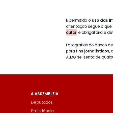
É permitido o
uso das i
orientação segue o que
autor
é obrigatória e de
Fotografias do banco 
para
fins jornalísticos
,
ALMG se isenta de qualq
A ASSEMBLEIA
Deputados
Presidência