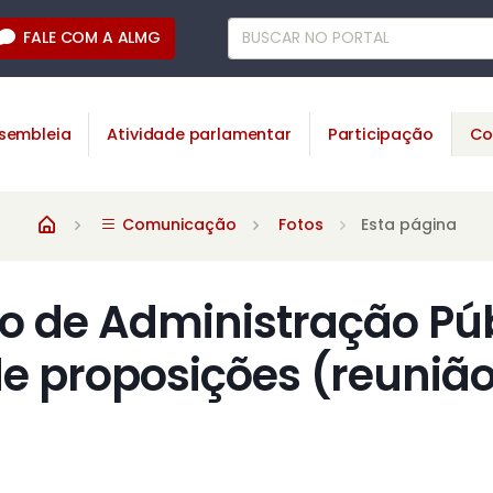
FALE COM A ALMG
sembleia
Atividade parlamentar
Participação
Co
Comunicação
Fotos
Esta página
 de Administração Púb
de proposições (reuniã