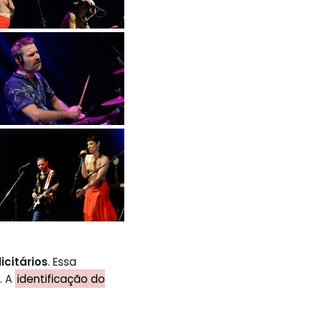
icitários
. Essa
. A
identificação do