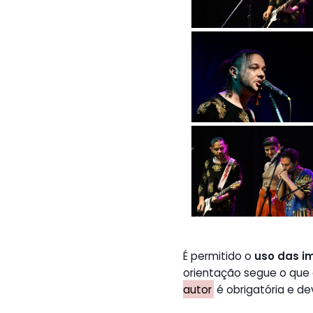
É permitido o
uso das i
orientação segue o que
autor
é obrigatória e de