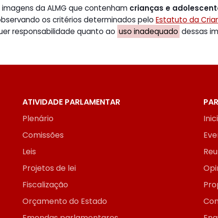
de imagens da ALMG que contenham
crianças e adolescen
 observando os critérios determinados pelo
Estatuto da Cri
uer responsabilidade quanto ao
uso inadequado
dessas ima
ATIVIDADE PARLAMENTAR
PAR
Plenário
Inic
Comissões
Eve
Leis
Reu
Projetos de lei
Opi
Fiscalização
Pro
Orçamento do Estado
Con
Emendas parlamentares
Enq