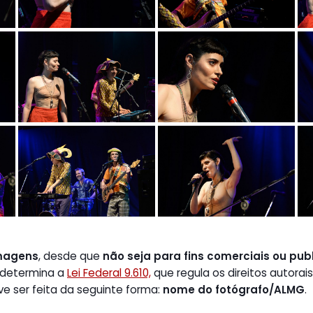
magens
, desde que
não seja para fins comerciais ou publ
 determina a
Lei Federal 9.610,
que regula os direitos autorais
ve ser feita da seguinte forma:
nome do fotógrafo/ALMG
.