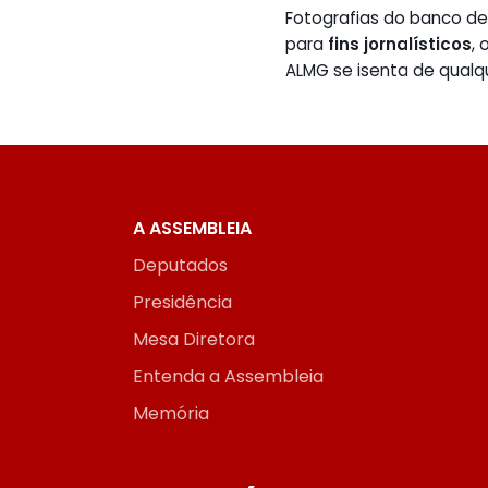
Fotografias do banco 
para
fins jornalísticos
,
ALMG se isenta de qualq
A ASSEMBLEIA
Deputados
Presidência
Mesa Diretora
Entenda a Assembleia
Memória