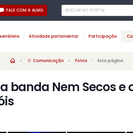
FALE COM A ALMG
sembleia
Atividade parlamentar
Participação
Co
Comunicação
Fotos
Esta página
 a banda Nem Secos e 
óis