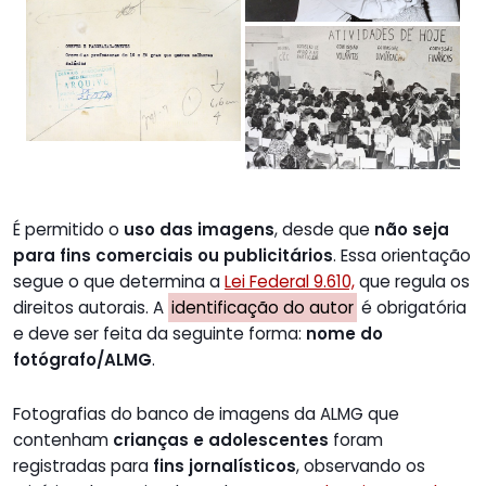
É permitido o
uso das imagens
, desde que
não seja
para fins comerciais ou publicitários
. Essa orientação
segue o que determina a
Lei Federal 9.610,
que regula os
direitos autorais. A
identificação do autor
é obrigatória
e deve ser feita da seguinte forma:
nome do
fotógrafo/ALMG
.
Fotografias do banco de imagens da ALMG que
contenham
crianças e adolescentes
foram
registradas para
fins jornalísticos
, observando os