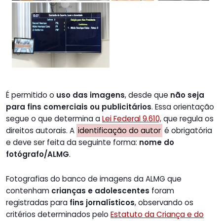
É permitido o
uso das imagens
, desde que
não seja
para fins comerciais ou publicitários
. Essa orientação
segue o que determina a
Lei Federal 9.610,
que regula os
direitos autorais. A
identificação do autor
é obrigatória
e deve ser feita da seguinte forma:
nome do
fotógrafo/ALMG
.
Fotografias do banco de imagens da ALMG que
contenham
crianças e adolescentes
foram
registradas para
fins jornalísticos
, observando os
critérios determinados pelo
Estatuto da Criança e do