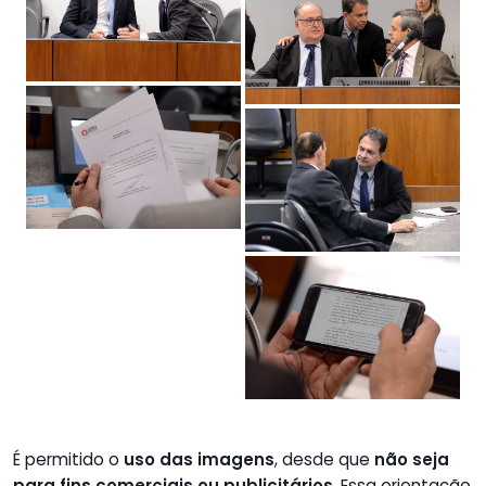
É permitido o
uso das imagens
, desde que
não seja
para fins comerciais ou publicitários
. Essa orientação