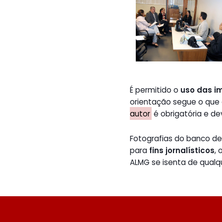
É permitido o
uso das i
orientação segue o que
autor
é obrigatória e de
Fotografias do banco 
para
fins jornalísticos
,
ALMG se isenta de qualq