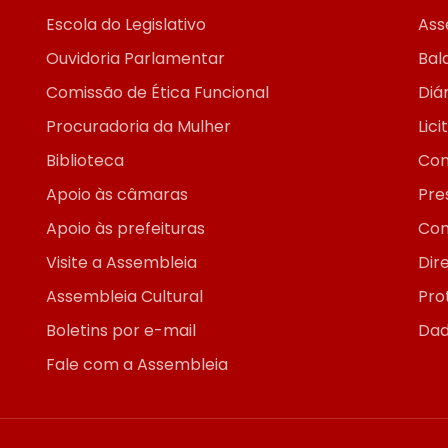
Escola do Legislativo
Ass
Ouvidoria Parlamentar
Bal
Comissão de Ética Funcional
Diár
Procuradoria da Mulher
Lic
Biblioteca
Con
Apoio às câmaras
Pre
Apoio às prefeituras
Con
Visite a Assembleia
Dir
Assembleia Cultural
Pro
Boletins por e-mail
Dad
Fale com a Assembleia