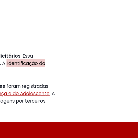
icitários
. Essa
. A
identificação do
tes
foram registradas
ança e do Adolescente
. A
gens por terceiros.