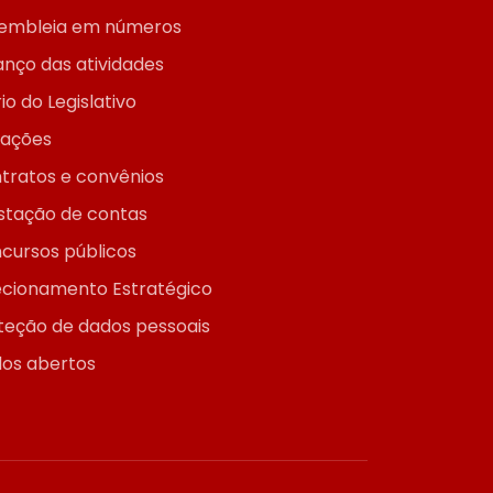
embleia em números
anço das atividades
io do Legislativo
itações
tratos e convênios
stação de contas
cursos públicos
ecionamento Estratégico
teção de dados pessoais
os abertos