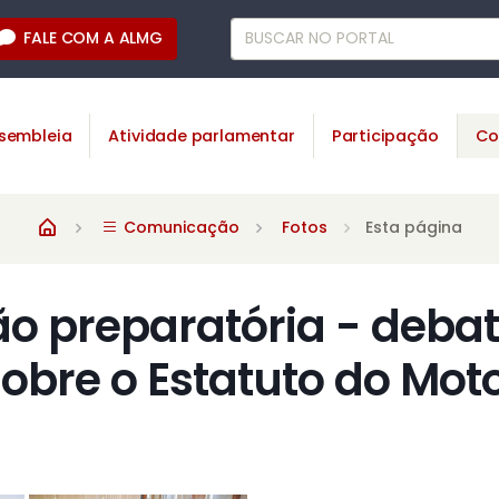
FALE COM A ALMG
sembleia
Atividade parlamentar
Participação
Co
Comunicação
Fotos
Esta página
ão preparatória - deba
sobre o Estatuto do Moto