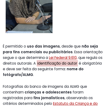
É permitido o
uso das imagens
, desde que
não seja
para fins comerciais ou publicitários
. Essa orientação
segue o que determina a
Lei Federal 9.610,
que regula os
direitos autorais. A
identificação do autor
é obrigatória
e deve ser feita da seguinte forma:
nome do
fotógrafo/ALMG
.
Fotografias do banco de imagens da ALMG que
contenham
crianças e adolescentes
foram
registradas para
fins jornalísticos
, observando os
critérios determinados pelo
Estatuto da Criança e do