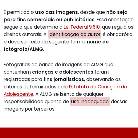
É permitido o
uso das imagens
, desde que
não seja
para fins comerciais ou publicitários
. Essa orientação
segue o que determina a
Lei Federal 9.610,
que regula os
direitos autorais. A
identificação do autor
é obrigatória
e deve ser feita da seguinte forma:
nome do
fotógrafo/ALMG
.
Fotografias do banco de imagens da ALMG que
contenham
crianças e adolescentes
foram
registradas para
fins jornalísticos
, observando os
critérios determinados pelo
Estatuto da Criança e do
Adolescente
. A ALMG se isenta de qualquer
responsabilidade quanto ao
uso inadequado
dessas
imagens por terceiros.