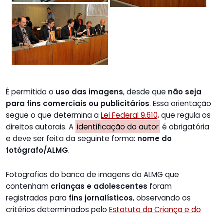
É permitido o
uso das imagens
, desde que
não seja
para fins comerciais ou publicitários
. Essa orientação
segue o que determina a
Lei Federal 9.610,
que regula os
direitos autorais. A
identificação do autor
é obrigatória
e deve ser feita da seguinte forma:
nome do
fotógrafo/ALMG
.
Fotografias do banco de imagens da ALMG que
contenham
crianças e adolescentes
foram
registradas para
fins jornalísticos
, observando os
critérios determinados pelo
Estatuto da Criança e do