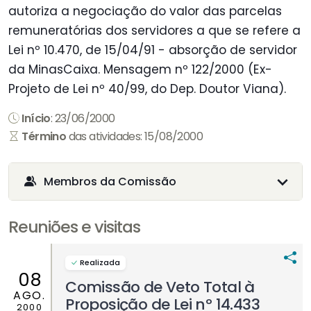
autoriza a negociação do valor das parcelas
remuneratórias dos servidores a que se refere a
Lei nº 10.470, de 15/04/91 - absorção de servidor
da MinasCaixa. Mensagem nº 122/2000 (Ex-
Projeto de Lei nº 40/99, do Dep. Doutor Viana).
Início
: 23/06/2000
Término
das atividades: 15/08/2000
Membros da Comissão
Reuniões e visitas
Realizada
08
Comissão de Veto Total à
AGO.
Proposição de Lei nº 14.433
2000