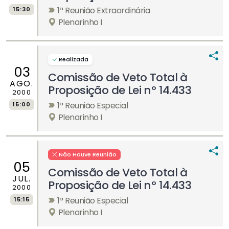
1ª Reunião Extraordinária
15:30
Plenarinho I
Realizada
03
Comissão de Veto Total à
AGO.
Proposição de Lei nº 14.433
2000
1ª Reunião Especial
15:00
Plenarinho I
Não Houve Reunião
05
Comissão de Veto Total à
JUL.
Proposição de Lei nº 14.433
2000
1ª Reunião Especial
15:15
Plenarinho I