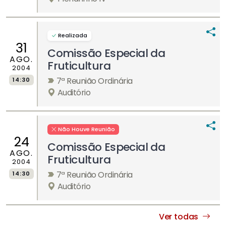
Realizada
31
Comissão Especial da
AGO.
Fruticultura
2004
7ª Reunião Ordinária
14:30
Auditório
Não Houve Reunião
24
Comissão Especial da
AGO.
Fruticultura
2004
7ª Reunião Ordinária
14:30
Auditório
Ver todas