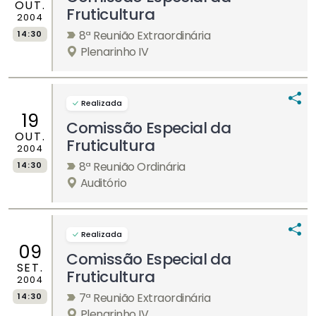
OUT.
Fruticultura
2004
8ª Reunião Extraordinária
14:30
Plenarinho IV
Realizada
19
Comissão Especial da
OUT.
Fruticultura
2004
8ª Reunião Ordinária
14:30
Auditório
Realizada
09
Comissão Especial da
SET.
Fruticultura
2004
7ª Reunião Extraordinária
14:30
Plenarinho IV