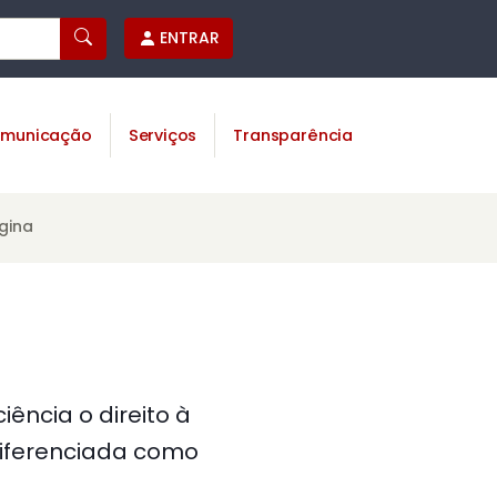
ENTRAR
municação
Serviços
Transparência
gina
ência o direito à
diferenciada como