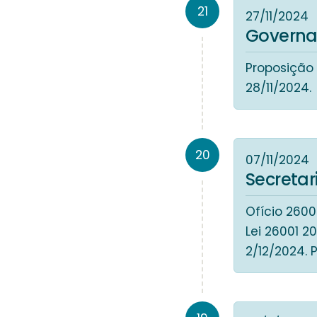
21
27/11/2024
Governa
Proposição 
28/11/2024.
20
07/11/2024
Secreta
Ofício 260
Lei 26001 2
2/12/2024. 