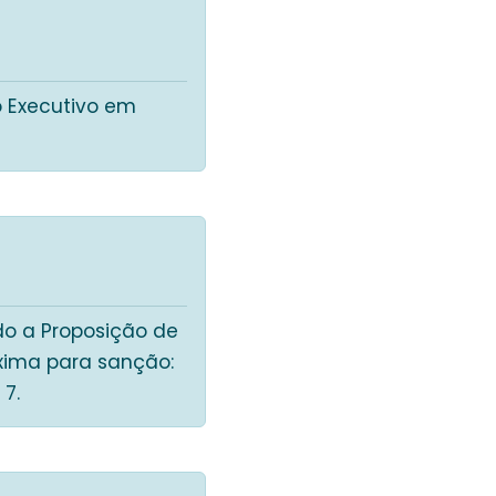
o Executivo em
o a Proposição de
áxima para sanção:
 7.