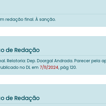
m redação final. À sanção.
o de Redação
al. Relatoria: Dep. Doorgal Andrada. Parecer pela 
Publicado no DL em
7/11/2024
, pág 120.
o de Redação