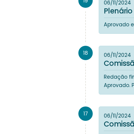
19
06/11/2024
Plenário
Aprovado e
18
06/11/2024
Comissã
Redação fin
Aprovado. 
17
06/11/2024
Comissã