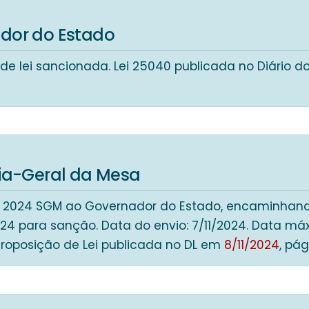
dor do Estado
de lei sancionada. Lei 25040 publicada no Diário d
ria-Geral da Mesa
0 2024 SGM ao Governador do Estado, encaminhand
024 para sanção. Data do envio: 7/11/2024. Data m
Proposição de Lei publicada no DL em
8/11/2024
, pág