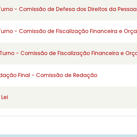
 Turno - Comissão de Defesa dos Direitos da Pesso
 Turno - Comissão de Fiscalização Financeira e Orç
 Turno - Comissão de Fiscalização Financeira e Or
edação Final - Comissão de Redação
Lei