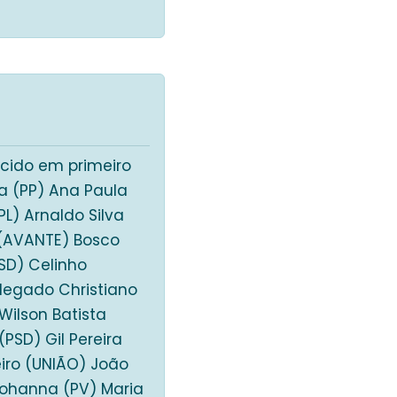
cido em primeiro
a (PP) Ana Paula
PL) Arnaldo Silva
 (AVANTE) Bosco
SD) Celinho
Delegado Christiano
Wilson Batista
PSD) Gil Pereira
iro (UNIÃO) João
Lohanna (PV) Maria