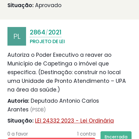
Situação:
Aprovado
2864
2021
/
PL
PROJETO DE LEI
Autoriza o Poder Executivo a reaver ao
Município de Capetinga o imóvel que
especifica. (Destinação: construir no local
uma Unidade de Pronto Atendimento – UPA
na área da saúde.)
Autoria:
Deputado Antonio Carlos
Arantes
(PSDB)
Situação:
LEI 24332 2023 - Lei Ordinária
0 a favor
1 contra
Encerrada