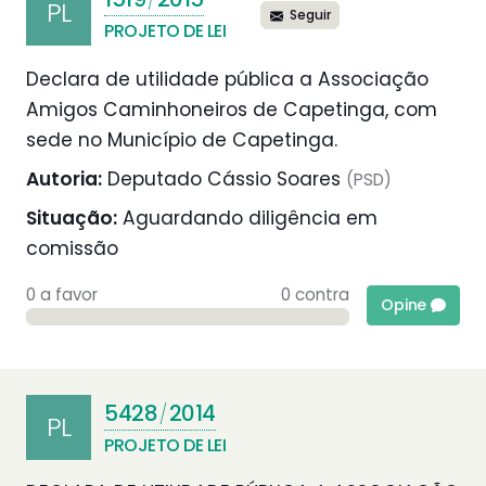
/
PL
Seguir
PROJETO DE LEI
Declara de utilidade pública a Associação
Amigos Caminhoneiros de Capetinga, com
sede no Município de Capetinga.
Autoria:
Deputado Cássio Soares
(PSD)
Situação:
Aguardando diligência em
comissão
0 a favor
0 contra
Opine
5428
2014
/
PL
PROJETO DE LEI