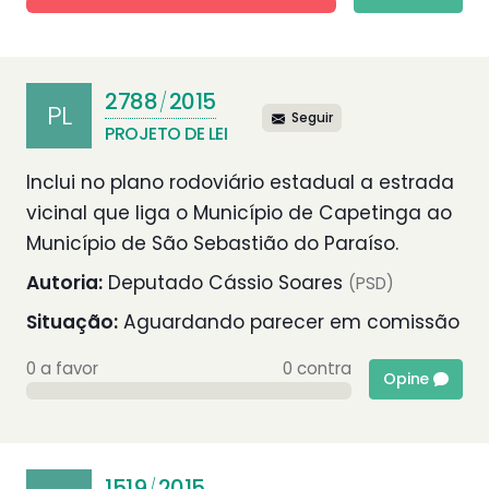
2788
2015
/
PL
Seguir
PROJETO DE LEI
Inclui no plano rodoviário estadual a estrada
vicinal que liga o Município de Capetinga ao
Município de São Sebastião do Paraíso.
Autoria:
Deputado Cássio Soares
(PSD)
Situação:
Aguardando parecer em comissão
0 a favor
0 contra
Opine
1519
2015