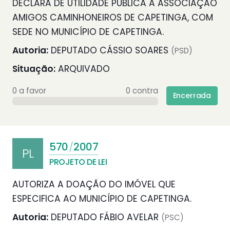
DECLARA DE UTILIDADE PÚBLICA A ASSOCIAÇÃO
AMIGOS CAMINHONEIROS DE CAPETINGA, COM
SEDE NO MUNICÍPIO DE CAPETINGA.
Autoria:
DEPUTADO CÁSSIO SOARES
(PSD)
Situação:
ARQUIVADO
0 a favor
0 contra
Encerrada
570
2007
/
PL
PROJETO DE LEI
AUTORIZA A DOAÇÃO DO IMÓVEL QUE
ESPECIFICA AO MUNICÍPIO DE CAPETINGA.
Autoria:
DEPUTADO FÁBIO AVELAR
(PSC)