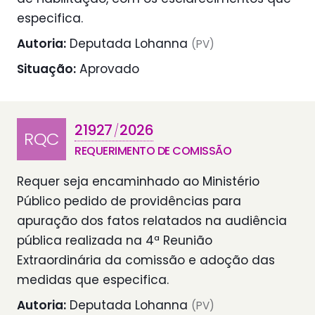
especifica.
Autoria:
Deputada Lohanna
(PV)
Situação:
Aprovado
21927
2026
/
RQC
REQUERIMENTO DE COMISSÃO
Requer seja encaminhado ao Ministério
Público pedido de providências para
apuração dos fatos relatados na audiência
pública realizada na 4ª Reunião
Extraordinária da comissão e adoção das
medidas que especifica.
Autoria:
Deputada Lohanna
(PV)