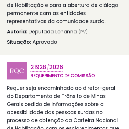
de Habilitação e para a abertura de diálogo
permanente com as entidades
representativas da comunidade surda.
Autoria:
Deputada Lohanna
(PV)
Situação:
Aprovado
21928
2026
/
RQC
REQUERIMENTO DE COMISSÃO
Requer seja encaminhado ao diretor-geral
do Departamento de Trânsito de Minas
Gerais pedido de informações sobre a
acessibilidade das pessoas surdas no
processo de obtenção da Carteira Nacional
de Habilitação, com os esclarecimentos que