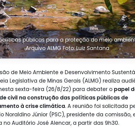
olíticas públicas para a proteção do meio ambien
Arquivo ALMG Foto: Luiz Santana
são de Meio Ambiente e Desenvolvimento Sustentá
ia Legislativa de Minas Gerais (ALMG) realiza audi
nesta sexta-feira (26/8/22) para debater o
papel d
e civil na construção das políticas públicas de
amento à crise climática
. A reunião foi solicitada p
 Noraldino Júnior (PSC), presidente da comissão, 
a no Auditório José Alencar, a partir das 9h30.