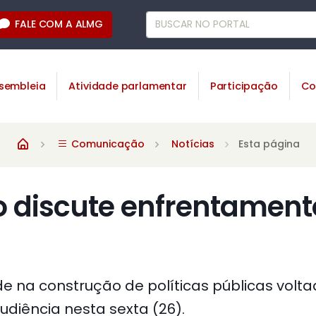
FALE COM A ALMG
sembleia
Atividade parlamentar
Participação
Co
Comunicação
Notícias
Esta página
 discute enfrentamento
e na construção de políticas públicas volt
diência nesta sexta (26).