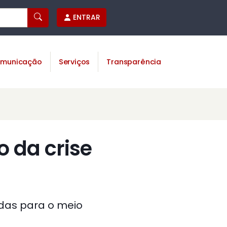
ENTRAR
municação
Serviços
Transparência
 da crise
adas para o meio