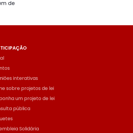
lém de
TICIPAÇÃO
ial
ntos
niões interativas
ne sobre projetos de lei
ponha um projeto de lei
sulta pública
uetes
embleia Solidária