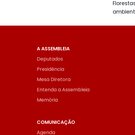
Floresta
ambienta
A ASSEMBLEIA
Deputados
Presidência
Mesa Diretora
Entenda a Assembleia
Memória
COMUNICAÇÃO
Agenda