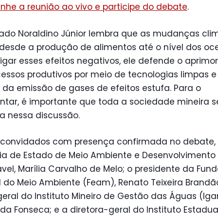
he a reunião ao vivo e participe do debate
.
ado Noraldino Júnior lembra que as mudanças cli
desde a produção de alimentos até o nível dos oc
igar esses efeitos negativos, ele defende o aprim
essos produtivos por meio de tecnologias limpas e
da emissão de gases de efeitos estufa. Para o
tar, é importante que toda a sociedade mineira s
a nessa discussão.
s convidados com presença confirmada no debate,
ria de Estado de Meio Ambiente e Desenvolvimento
vel, Marília Carvalho de Melo; o presidente da Fun
 do Meio Ambiente (Feam), Renato Teixeira Brandão
geral do Instituto Mineiro de Gestão das Águas (Iga
da Fonseca; e a diretora-geral do Instituto Estadua