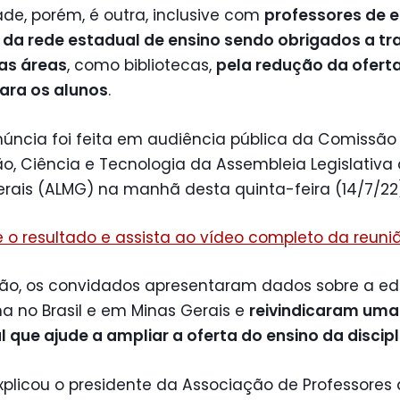
ade, porém, é outra, inclusive com
professores de 
s da rede estadual de ensino sendo obrigados a tr
as áreas
, como bibliotecas,
pela redução da ofert
para os alunos
.
núncia foi feita em audiência pública da Comissão
, Ciência e Tecnologia da Assembleia Legislativa
rais (ALMG) na manhã desta quinta-feira (14/7/22)
 o resultado e assista ao vídeo completo da reuni
ião, os convidados apresentaram dados sobre a e
a no Brasil e em Minas Gerais e
reivindicaram uma 
 que ajude a ampliar a oferta do ensino da discipl
plicou o presidente da Associação de Professores