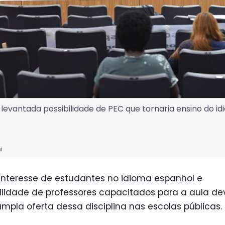
 levantada possibilidade de PEC que tornaria ensino do id
i
interesse de estudantes no idioma espanhol e
ilidade de professores capacitados para a aula d
ampla oferta dessa disciplina nas escolas públicas.