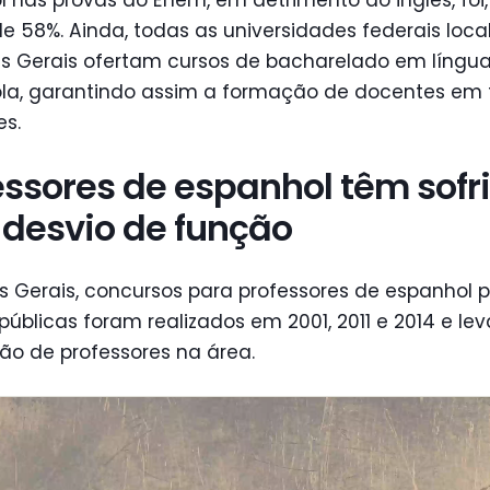
e 58%. Ainda, todas as universidades federais loca
s Gerais ofertam cursos de bacharelado em língu
la, garantindo assim a formação de docentes em
es.
essores de espanhol têm sofr
desvio de função
 Gerais, concursos para professores de espanhol 
públicas foram realizados em 2001, 2011 e 2014 e le
ão de professores na área.