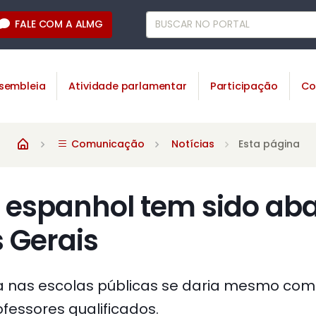
FALE COM A ALMG
sembleia
Atividade parlamentar
Participação
Co
Comunicação
Notícias
Esta página
e espanhol tem sido a
 Gerais
a nas escolas públicas se daria mesmo com
fessores qualificados.