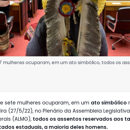
7 mulheres ocuparam, em um ato simbólico, todos os ass
 e sete mulheres ocuparam, em um
ato simbólico
n
ira (27/5/22), no Plenário da Assembleia Legislativ
erais (ALMG),
todos os assentos reservados aos 
tados estaduais, a maioria deles homens.