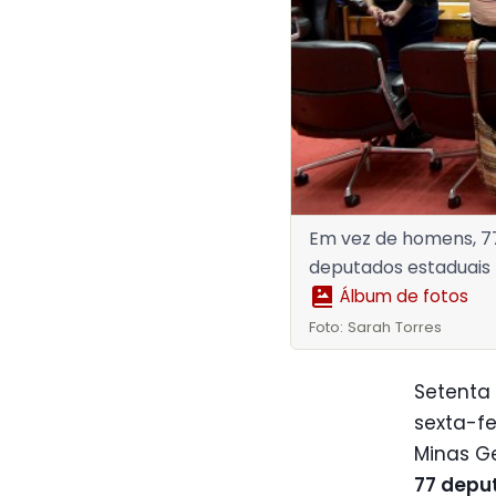
Em vez de homens, 7
deputados estaduais
Álbum de fotos
Foto: Sarah Torres
Setenta
sexta-fe
Minas G
77 depu