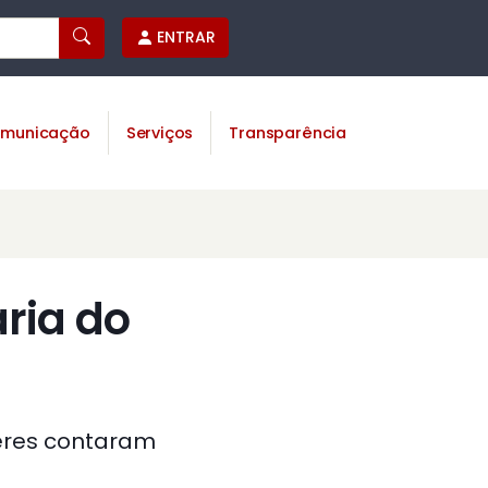
ENTRAR
municação
Serviços
Transparência
ria do
heres contaram