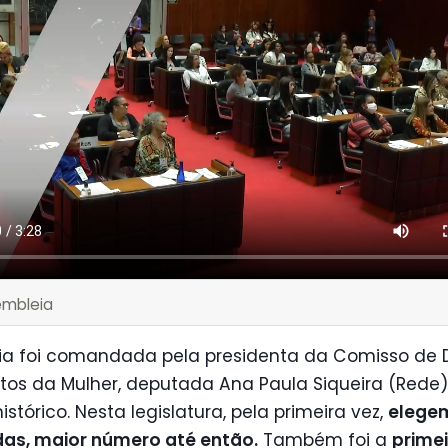
embleia
ria foi comandada pela presidenta da Comisso de 
itos da Mulher, deputada Ana Paula Siqueira (Rede).
istórico. Nesta legislatura, pela primeira vez,
elege
as, maior número até então.
Também foi a
primei