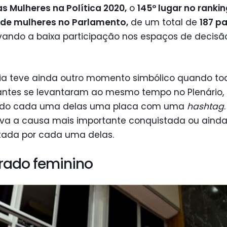
s Mulheres na Política 2020,
o
145º lugar no ranki
de mulheres no Parlamento,
de um total de
187 pa
ando a baixa participação nos espaços de decisã
ria teve ainda outro momento simbólico quando to
pantes se levantaram ao mesmo tempo no Plenário,
do cada uma delas uma placa com uma
hashtag
ava a causa mais importante conquistada ou ainda
tada por cada uma delas.
orado feminino