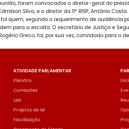
eunião, foram convocados o diretor-geral do presíd
Edmilson Silva, e o diretor da 11º RISP, Antônio Costa.
 foi quem, segundo o requerimento de audiência pú
dem para a escolta. O secretário de Justiça e Seg
 Rogério Greco, foi, por sua vez, convidado para o d
ATIVIDADE PARLAMENTAR
PAR
Plenário
Inic
Comissões
Eve
Leis
Reu
Projetos de lei
Opi
Fiscalização
Pro