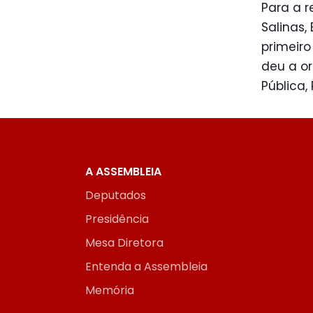
Para a r
Salinas, 
primeiro
deu a or
Pública,
A ASSEMBLEIA
Deputados
Presidência
Mesa Diretora
Entenda a Assembleia
Memória