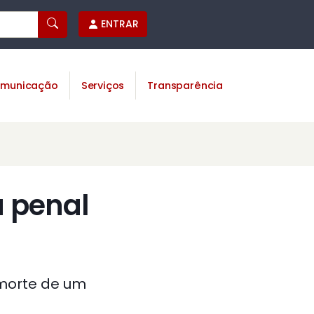
ENTRAR
municação
Serviços
Transparência
a penal
 morte de um