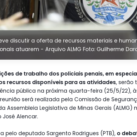
ve discutir a oferta de recursos materiais e huma
sionais atuarem - Arquivo ALMG Foto: Guilherme Da
ções de trabalho dos policiais penais, em especia
s recursos disponíveis para as atividades
, serão
ncia pública na próxima quarta-feira (25/5/22), à
 reunião será realizada pela Comissão de Seguran
da Assembleia Legislativa de Minas Gerais (ALMG) 
o José Alencar.
da pelo deputado Sargento Rodrigues (PTB),
o debat