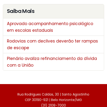
Saiba Mais
Aprovado acompanhamento psicológico
em escolas estaduais
Rodovias com declives deverão ter rampas
de escape
Plenário avaliza refinanciamento da dívida
com a União
Rua Rodrigues Caldas, 30 | Santo Agostinho
CEP 30190-921 | Belo Horizonte/MG
(31) 2108-7000