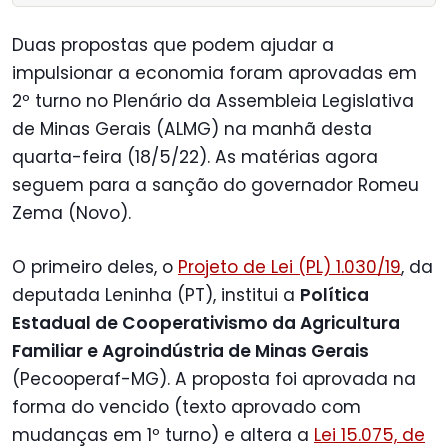
Duas propostas que podem ajudar a
impulsionar a economia foram aprovadas em
2º turno no Plenário da Assembleia Legislativa
de Minas Gerais (ALMG) na manhã desta
quarta-feira (18/5/22). As matérias agora
seguem para a sanção do governador Romeu
Zema (Novo).
O primeiro deles, o
Projeto de Lei (PL) 1.030/19
, da
deputada Leninha (PT), institui a
Política
Estadual de Cooperativismo da Agricultura
Familiar e Agroindústria de Minas Gerais
(Pecooperaf-MG). A proposta foi aprovada na
forma do vencido (texto aprovado com
mudanças em 1º turno) e altera a
Lei 15.075, de