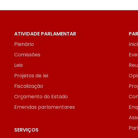
ATIVIDADE PARLAMENTAR
PAR
Plenário
Inic
Comissões
Eve
Leis
Reu
Projetos de lei
Opi
Fiscalização
Pro
Orçamento do Estado
Con
Emendas parlamentares
Enq
Ass
Par
SERVIÇOS