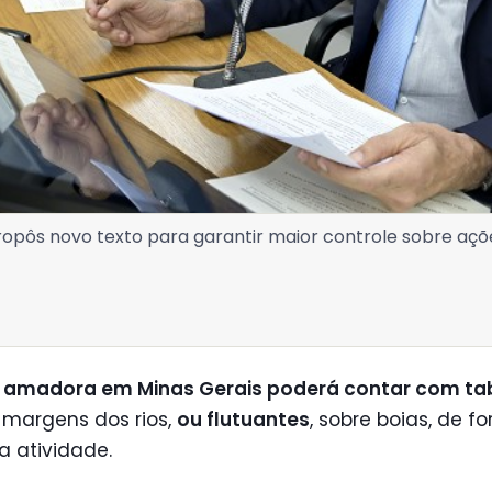
ropôs novo texto para garantir maior controle sobre aç
 amadora em Minas Gerais poderá contar com ta
s margens dos rios,
ou flutuantes
, sobre boias, de f
r a atividade.