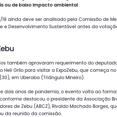
is ou de baixo impacto ambiental
.
/19 ainda deve ser analisado pela Comissão de Me
e e Desenvolvimento Sustentável antes da votaç
Zebu
os também aprovaram requerimento do deputad
 Heli Grilo para visitar a ExpoZebu, que começa no
30), em Uberaba (Triângulo Mineiro).
de dois anos de pandemia, o evento volta ao forma
, conforme destacou o presidente da Associação Bra
adores de Zebu (ABCZ), Rivaldo Machado Borges, qu
ou da reunião da comissão.