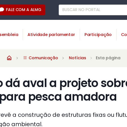
FALE COM A ALMG
sembleia
Atividade parlamentar
Participação
Co
Comunicação
Notícias
Esta página
dá aval a projeto sobr
 para pesca amadora
vê a construção de estruturas fixas ou flut
gão ambiental.