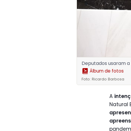
Deputados usaram a t
Álbum de fotos
Foto: Ricardo Barbosa
A
intenç
Natural
aprese
apreens
pandem