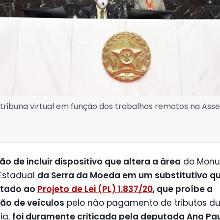
ribuna virtual em função dos trabalhos remotos na Ass
ão de incluir dispositivo que altera a área
do Mon
 Estadual
da Serra da Moeda em um substitutivo qu
ntado ao
Projeto de Lei (PL) 1.837/20
, que proíbe a
ão de veículos
pelo não pagamento de tributos du
ia,
foi duramente criticada pela deputada Ana Pa