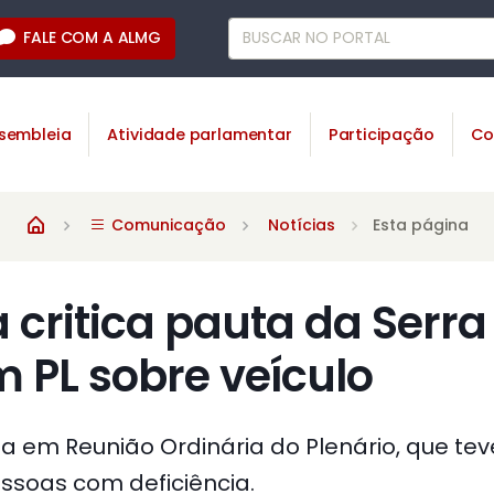
FALE COM A ALMG
sembleia
Atividade parlamentar
Participação
Co
Comunicação
Notícias
Esta página
critica pauta da Serra
 PL sobre veículo
ta em Reunião Ordinária do Plenário, que teve
ssoas com deficiência.