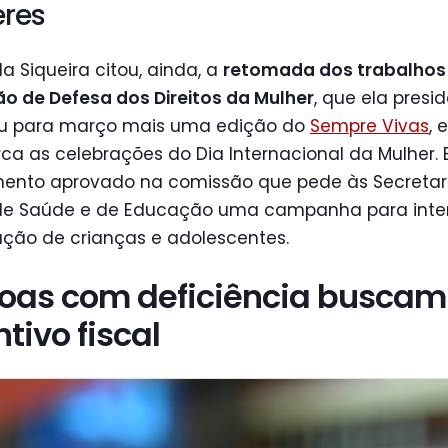
eres
a Siqueira citou, ainda, a
retomada dos trabalhos
o de Defesa dos Direitos da Mulher
, que ela presid
u para março mais uma edição do
Sempre Vivas
, 
a as celebrações do Dia Internacional da Mulher. E
mento aprovado na comissão que pede às Secretar
de Saúde e de Educação uma campanha para inten
ação de crianças e adolescentes.
oas com deficiência buscam
tivo fiscal