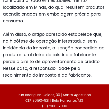
for industrializado em estabelecimento
localizado em Minas, do qual resultem produtos
acondicionados em embalagem própria para
consumo.
Além disso, o artigo acrescido estabelece que,
na hipótese de operação interestadual sem
incidência do imposto, a isenção concedida ao
produtor rural deixa de existir e o fabricante
perde o direito de aproveitamento de crédito.
Nesse caso, a responsabilidade pelo
recolhimento do imposto é do fabricante.
Rua Rodrigues Caldas, 30 | Santo Agostinho
CEP 30190-921 | Belo Horizonte/MG
(31) 2108-7000