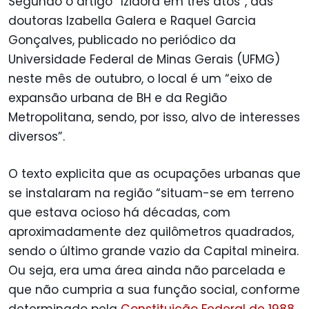
Segundo o artigo “Izidora em três atos”, das
doutoras Izabella Galera e Raquel Garcia
Gonçalves, publicado no periódico da
Universidade Federal de Minas Gerais (UFMG)
neste mês de outubro, o local é um “eixo de
expansão urbana de BH e da Região
Metropolitana, sendo, por isso, alvo de interesses
diversos”.
O texto explicita que as ocupações urbanas que
se instalaram na região “situam-se em terreno
que estava ocioso há décadas, com
aproximadamente dez quilômetros quadrados,
sendo o último grande vazio da Capital mineira.
Ou seja, era uma área ainda não parcelada e
que não cumpria a sua função social, conforme
determinado pela
Constituição Federal de 1988