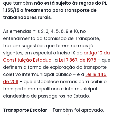
que também
não está sujeito às regras do PL
1.155/15 o fretamento para transporte de
trabalhadores rurais
.
As emendas nºs 2, 3, 4, 5, 6, 9 e 10, no
entendimento da Comissão de Transporte,
traziam sugestões que ferem normas já
vigentes, em especial o inciso IX do
artigo 10 da
Constituição Estadual
, a
Lei 7.367, de 1978
– que
definem a forma de exploração do transporte
coletivo intermunicipal público – e a
Lei 19.445,
de 2011
– que estabelece normas para coibir o
transporte metropolitano e intermunicipal
clandestino de passageiros no Estado.
Transporte Escolar
– Também foi aprovado,