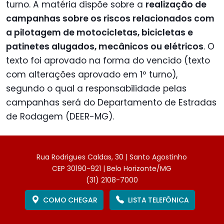
turno. A matéria dispõe sobre a
realização de
campanhas sobre os riscos relacionados com
a pilotagem de motocicletas, bicicletas e
patinetes alugados, mecânicos ou elétricos
. O
texto foi aprovado na forma do vencido (texto
com alterações aprovado em 1º turno),
segundo o qual a responsabilidade pelas
campanhas será do Departamento de Estradas
de Rodagem (DEER-MG).
Rua Rodrigues Caldas, 30 | Santo Agostinho
CEP 30190-921 | Belo Horizonte/MG
(31) 2108-7000
COMO CHEGAR
LISTA TELEFÔNICA