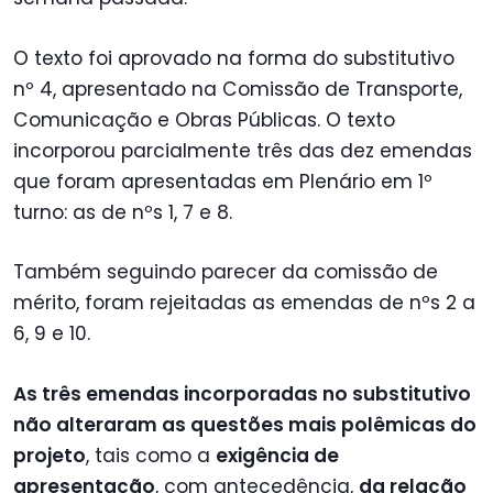
O texto foi aprovado na forma do substitutivo
nº 4, apresentado na Comissão de Transporte,
Comunicação e Obras Públicas. O texto
incorporou parcialmente três das dez emendas
que foram apresentadas em Plenário em 1º
turno: as de nºs 1, 7 e 8.
Também seguindo parecer da comissão de
mérito, foram rejeitadas as emendas de nºs 2 a
6, 9 e 10.
As três emendas incorporadas no substitutivo
não alteraram as questões mais polêmicas do
projeto
, tais como a
exigência de
apresentação
, com antecedência,
da relação