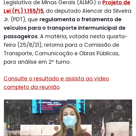
Legislativa de Minas Gerais (ALMG) o
Projeto de
Lei (PL) 1.155/15
, do deputado Alencar da Silveira
Jr. (PDT), que
regulamenta o fretamento de
veículos para o transporte intermunicipal de
passageiros
. A matéria, votada nesta quarta-
feira (25/8/21), retorna para a Comissão de
Transporte, Comunicação e Obras Públicas,
para análise em 2º turno.
Consulte o resultado e assista ao vídeo
completo da reunião
.