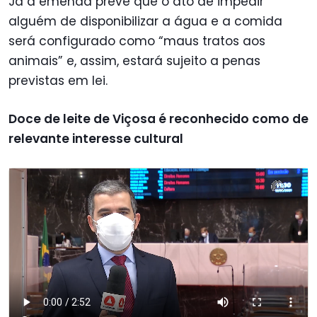
Já a emenda prevê que o ato de impedir
alguém de disponibilizar a água e a comida
será configurado como “maus tratos aos
animais” e, assim, estará sujeito a penas
previstas em lei.
Doce de leite de Viçosa é reconhecido como de
relevante interesse cultural