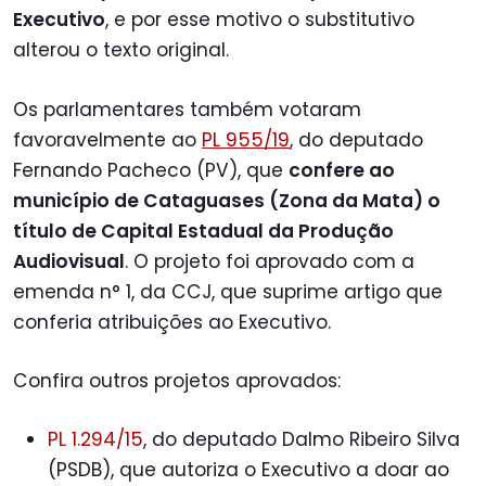
Executivo
, e por esse motivo o substitutivo
alterou o texto original.
Os parlamentares também votaram
favoravelmente ao
PL 955/19
, do deputado
Fernando Pacheco (PV), que
confere ao
município de Cataguases (Zona da Mata) o
título de Capital Estadual da Produção
Audiovisual
. O projeto foi aprovado com a
emenda n° 1, da CCJ, que suprime artigo que
conferia atribuições ao Executivo.
Confira outros projetos aprovados:
PL 1.294/15
, do deputado Dalmo Ribeiro Silva
(PSDB), que autoriza o Executivo a doar ao