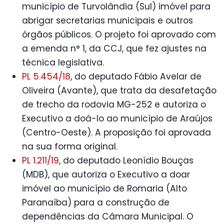
município de Turvolândia (Sul) imóvel para
abrigar secretarias municipais e outros
órgãos públicos. O projeto foi aprovado com
a emenda n° 1, da CCJ, que fez ajustes na
técnica legislativa.
PL 5.454/18
, do deputado Fábio Avelar de
Oliveira (Avante), que trata da desafetação
de trecho da rodovia MG-252 e autoriza o
Executivo a doá-lo ao município de Araújos
(Centro-Oeste). A proposição foi aprovada
na sua forma original.
PL 1.211/19
, do deputado Leonídio Bouças
(MDB), que autoriza o Executivo a doar
imóvel ao município de Romaria (Alto
Paranaíba) para a construção de
dependências da Câmara Municipal. O