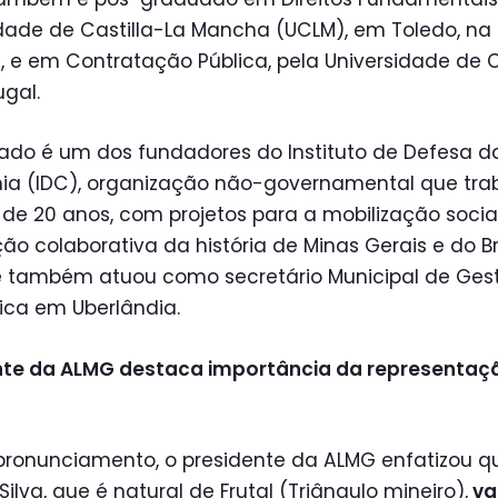
dade de Castilla-La Mancha (UCLM), em Toledo, na
 e em Contratação Pública, pela Universidade de 
gal.
ado é um dos fundadores do Instituto de Defesa d
ia (IDC), organização não-governamental que trab
de 20 anos, com projetos para a mobilização socia
ão colaborativa da história de Minas Gerais e do Br
le também atuou como secretário Municipal de Ges
ica em Uberlândia.
nte da ALMG destaca importância da representaç
pronunciamento, o presidente da ALMG enfatizou q
Silva, que é natural de Frutal (Triângulo mineiro),
va