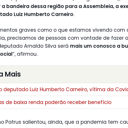
r a bandeira dessa região para a Assembleia, a e
tado Luiz Humberto Carneiro
.
entos graves como o que estamos vivendo com 
a, precisamos de pessoas com vontade de fazer 
deputado Arnaldo Silva será
mais um conosco a bu
social
”, afirmou.
a Mais
o deputado Luiz Humberto Carneiro, vítima da Covi
as de baixa renda poderão receber benefício
ho Patrus salientou, ainda, que a pandemia tem c