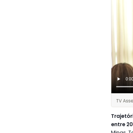
TV Ass
Trajetór
entre 20
Minas. 