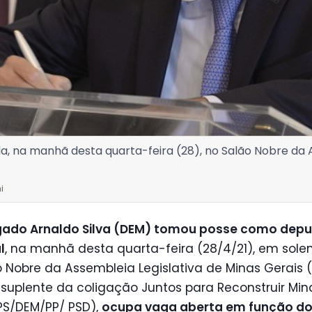
ada, na manhã desta quarta-feira (28), no Salão Nobre da
i
ado Arnaldo Silva (DEM) tomou posse como dep
l
, na manhã desta quarta-feira (28/4/21), em sole
 Nobre da Assembleia Legislativa de Minas Gerais 
 suplente da coligação Juntos para Reconstruir Min
PS/DEM/PP/ PSD),
ocupa vaga aberta em função d