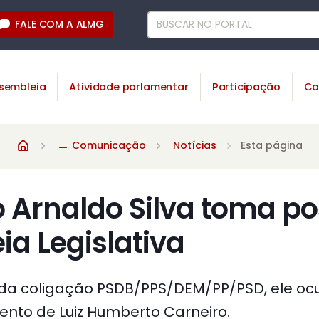
FALE COM A ALMG
sembleia
Atividade parlamentar
Participação
Co
Comunicação
Notícias
Esta página
 Arnaldo Silva toma po
a Legislativa
e da coligação PSDB/PPS/DEM/PP/PSD, ele o
ento de Luiz Humberto Carneiro.