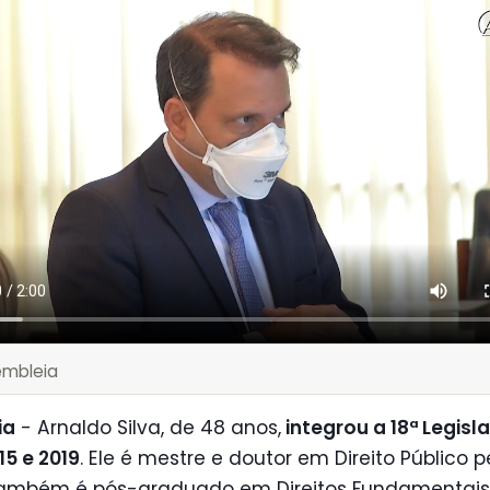
embleia
ia
- Arnaldo Silva, de 48 anos,
integrou a 18ª Legisla
15 e 2019
. Ele é mestre e doutor em Direito Público 
Também é pós-graduado em Direitos Fundamentais