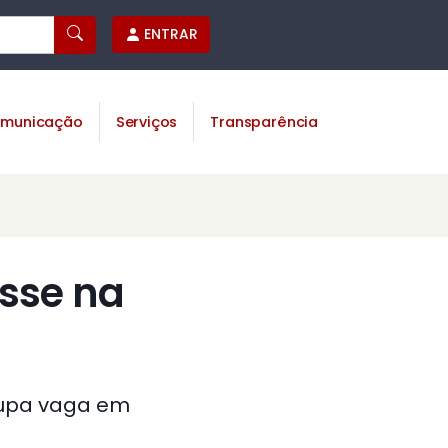
ENTRAR
municação
Serviços
Transparência
sse na
cupa vaga em