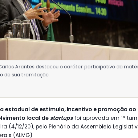
arlos Arantes destacou o caráter participativo da maté
go de sua tramitação
ca estadual de estímulo, incentivo e promoção ao
lvimento local de
startups
foi aprovada em 1º turn
ira (4/12/20), pelo Plenário da Assembleia Legislati
rais (ALMG).