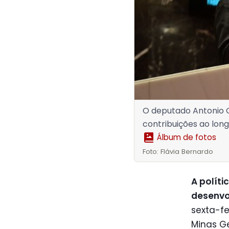
O deputado Antonio C
contribuições ao lon
Álbum de fotos
Foto: Flávia Bernardo
A políti
desenvo
sexta-fe
Minas Ge