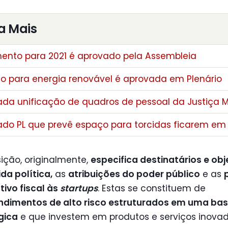
a Mais
ento para 2021 é aprovado pela Assembleia
o para energia renovável é aprovada em Plenário
da unificação de quadros de pessoal da Justiça Mi
do PL que prevê espaço para torcidas ficarem em
ição, originalmente,
especifica destinatários e obj
ida política,
as
atribuições do poder público
e as
tivo fiscal às
startups
. Estas se constituem de
dimentos de alto risco estruturados em uma ba
gica
e que investem em produtos e serviços inovad