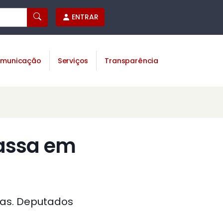
ENTRAR
municação
Serviços
Transparência
passa em
cias. Deputados