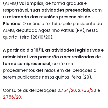
(ALMG)
vai ampliar
, de forma gradual e
responsável,
suas atividades presenciais
, com
a
retomada das reuniões presenciais de
Plenário
. O anúncio foi feito pelo presidente da
ALMG, deputado Agostinho Patrus (PV), nesta
quarta-feira (28/10/20).
A partir do dia 16/11, as atividades legislativas e
administrativas passarão a ser realizadas de
forma semipresencial
, conforme
procedimentos definidos em deliberações a
serem publicadas nesta quinta-feira (29).
Consulte as deliberações
2.754/20
,
2.755/20
e
2.756/20
.