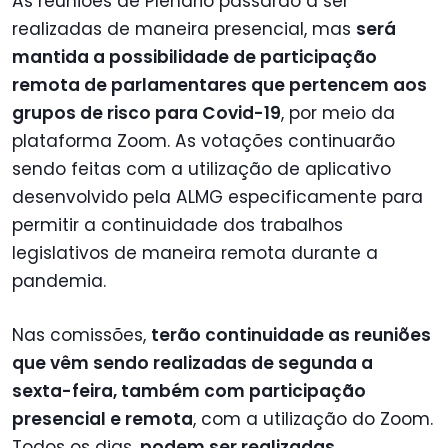
As reuniões de Plenário passarão a ser
realizadas de maneira presencial, mas
será
mantida a possibilidade de participação
remota de parlamentares que pertencem aos
grupos de risco para Covid-19
, por meio da
plataforma Zoom. As votações continuarão
sendo feitas com a utilização de aplicativo
desenvolvido pela ALMG especificamente para
permitir a continuidade dos trabalhos
legislativos de maneira remota durante a
pandemia.
Nas comissões,
terão continuidade as reuniões
que vêm sendo realizadas de segunda a
sexta-feira, também com participação
presencial e remota
, com a utilização do Zoom.
Todos os dias,
podem ser realizadas