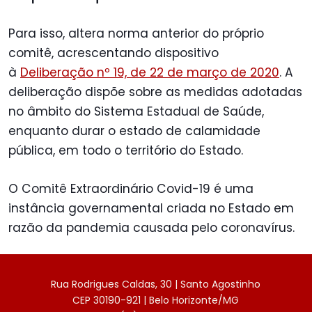
Para isso, altera norma anterior do próprio
comitê, acrescentando dispositivo
à
Deliberação nº 19, de 22 de março de 2020
. A
deliberação dispõe sobre as medidas adotadas
no âmbito do Sistema Estadual de Saúde,
enquanto durar o estado de calamidade
pública, em todo o território do Estado.
O Comitê Extraordinário Covid-19 é uma
instância governamental criada no Estado em
razão da pandemia causada pelo coronavírus.
Rua Rodrigues Caldas, 30 | Santo Agostinho
CEP 30190-921 | Belo Horizonte/MG