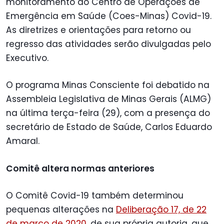
monitoramento do Centro de Operações de
Emergência em Saúde (Coes-Minas) Covid-19.
As diretrizes e orientações para retorno ou
regresso das atividades serão divulgadas pelo
Executivo.
O programa Minas Consciente foi debatido na
Assembleia Legislativa de Minas Gerais (ALMG)
na última terça-feira (29), com a presença do
secretário de Estado de Saúde, Carlos Eduardo
Amaral.
Comitê altera normas anteriores
O Comitê Covid-19 também determinou
pequenas alterações na
Deliberação 17, de 22
de março de 2020
, de sua própria autoria, que