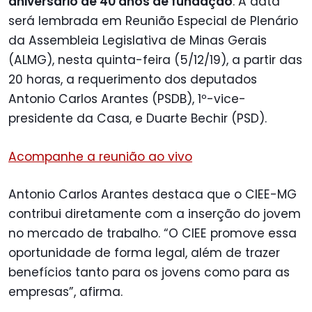
aniversário de 40 anos de fundação
. A data
será lembrada em Reunião Especial de Plenário
da Assembleia Legislativa de Minas Gerais
(ALMG), nesta quinta-feira (5/12/19), a partir das
20 horas, a requerimento dos deputados
Antonio Carlos Arantes (PSDB), 1º-vice-
presidente da Casa, e Duarte Bechir (PSD).
Acompanhe a reunião ao vivo
Antonio Carlos Arantes destaca que o CIEE-MG
contribui diretamente com a inserção do jovem
no mercado de trabalho. “O CIEE promove essa
oportunidade de forma legal, além de trazer
benefícios tanto para os jovens como para as
empresas”, afirma.