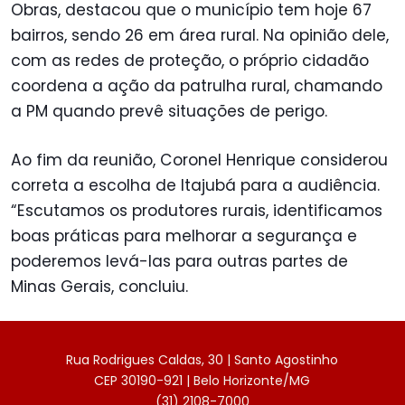
Obras, destacou que o município tem hoje 67
bairros, sendo 26 em área rural. Na opinião dele,
com as redes de proteção, o próprio cidadão
coordena a ação da patrulha rural, chamando
a PM quando prevê situações de perigo.
Ao fim da reunião, Coronel Henrique considerou
correta a escolha de Itajubá para a audiência.
“Escutamos os produtores rurais, identificamos
boas práticas para melhorar a segurança e
poderemos levá-las para outras partes de
Minas Gerais, concluiu.
Rua Rodrigues Caldas, 30 | Santo Agostinho
CEP 30190-921 | Belo Horizonte/MG
(31) 2108-7000