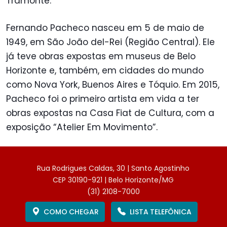
Tramonte.
Fernando Pacheco nasceu em 5 de maio de
1949, em São João del-Rei (Região Central). Ele
já teve obras expostas em museus de Belo
Horizonte e, também, em cidades do mundo
como Nova York, Buenos Aires e Tóquio. Em 2015,
Pacheco foi o primeiro artista em vida a ter
obras expostas na Casa Fiat de Cultura, com a
exposição “Atelier Em Movimento”.
Rua Rodrigues Caldas, 30 | Santo Agostinho
CEP 30190-921 | Belo Horizonte/MG
(31) 2108-7000
COMO CHEGAR
LISTA TELEFÔNICA