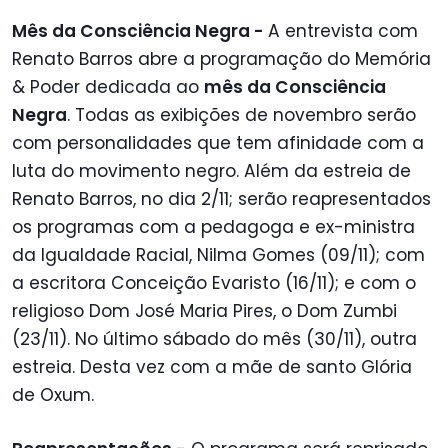
Mês da Consciência Negra -
A entrevista com
Renato Barros abre a programação do Memória
& Poder dedicada ao
mês da Consciência
Negra
. Todas as exibições de novembro serão
com personalidades que tem afinidade com a
luta do movimento negro. Além da estreia de
Renato Barros, no dia 2/11; serão reapresentados
os programas com a pedagoga e ex-ministra
da Igualdade Racial, Nilma Gomes (09/11); com
a escritora Conceição Evaristo (16/11); e com o
religioso Dom José Maria Pires, o Dom Zumbi
(23/11). No último sábado do mês (30/11), outra
estreia. Desta vez com a mãe de santo Glória
de Oxum.