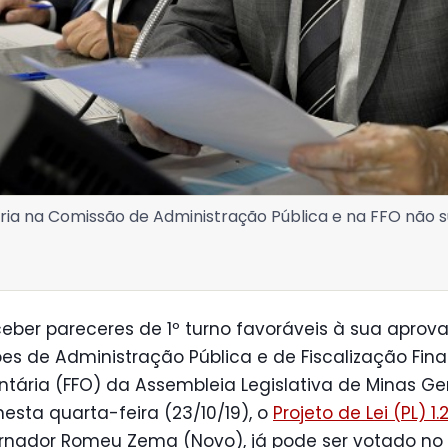
ria na Comissão de Administração Pública e na FFO não 
eber pareceres de 1º turno favoráveis à sua aprov
s de Administração Pública e de Fiscalização Fina
ária (FFO) da Assembleia Legislativa de Minas Ge
esta quarta-feira (23/10/19), o
Projeto de Lei (PL) 1
rnador Romeu Zema (Novo), já pode ser votado no P