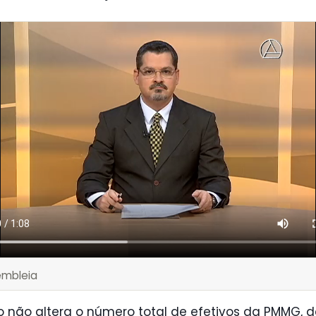
embleia
o não altera o número total de efetivos da PMMG, d