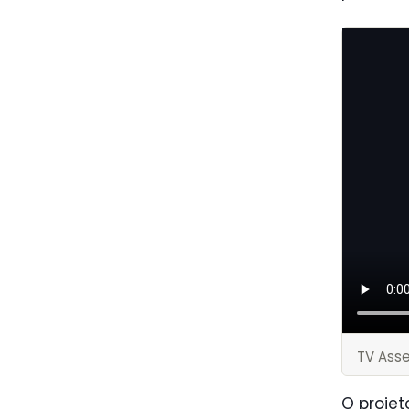
TV Ass
O projet