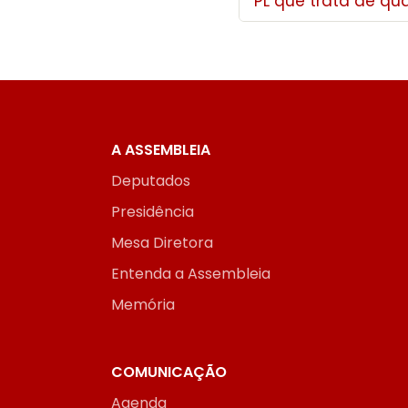
PL que trata de qu
A ASSEMBLEIA
Deputados
Presidência
Mesa Diretora
Entenda a Assembleia
Memória
COMUNICAÇÃO
Agenda