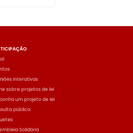
TICIPAÇÃO
ial
ntos
niões interativas
ne sobre projetos de lei
ponha um projeto de lei
sulta pública
uetes
embleia Solidária