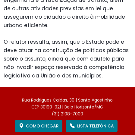
engenharia e a fiscalização de trânsito, além
de outras atividades previstas em lei que
assegurem ao cidadão o direito à mobilidade
urbana eficiente.
O relator ressalta, assim, que o Estado pode e
deve atuar na construção de políticas públicas
sobre o assunto, ainda que com cautela para
não invadir espaço reservado à competência
legislativa da União e dos municípios.
Rua Rodrigues Caldas, 30 | Santo Agostinho
CEP 30190-921 | Belo Horizonte/MG
(31) 2108-7000
COMO CHEGAR
LISTA TELEFÔNICA