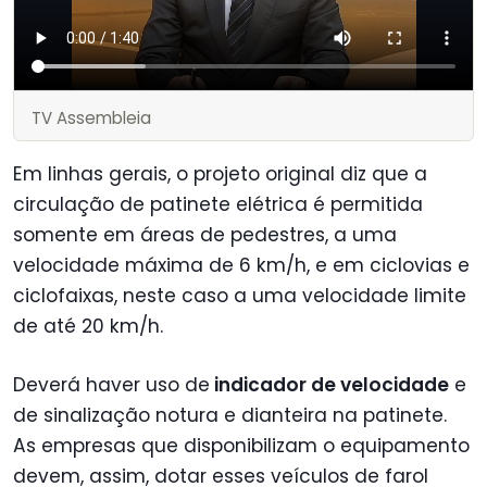
TV Assembleia
Em linhas gerais, o projeto original diz que a
circulação de patinete elétrica é permitida
somente em áreas de pedestres, a uma
velocidade máxima de 6 km/h, e em ciclovias e
ciclofaixas, neste caso a uma velocidade limite
de até 20 km/h.
Deverá haver uso de
indicador de velocidade
e
de sinalização notura e dianteira na patinete.
As empresas que disponibilizam o equipamento
devem, assim, dotar esses veículos de farol