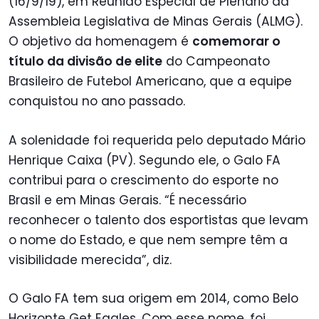
(16/9/19), em Reunião Especial de Plenário da
Assembleia Legislativa de Minas Gerais (ALMG).
O objetivo da homenagem é
comemorar o
título da divisão de elite
do Campeonato
Brasileiro de Futebol Americano, que a equipe
conquistou no ano passado.
A solenidade foi requerida pelo deputado Mário
Henrique Caixa (PV). Segundo ele, o Galo FA
contribui para o crescimento do esporte no
Brasil e em Minas Gerais. “É necessário
reconhecer o talento dos esportistas que levam
o nome do Estado, e que nem sempre têm a
visibilidade merecida”, diz.
O Galo FA tem sua origem em 2014, como Belo
Horizonte Get Eagles. Com esse nome, foi